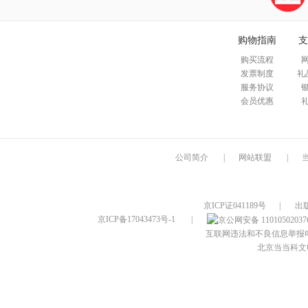
购物指南
支
购买流程
发票制度
礼
服务协议
会员优惠
公司简介
|
网站联盟
|
京ICP证041189号
|
出
京ICP备17043473号-1
|
互联网违法和不良信息举报电话：4
北京当当科文