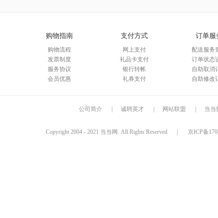
购物指南
支付方式
订单服
购物流程
网上支付
配送服务
发票制度
礼品卡支付
订单状态
服务协议
银行转帐
自助取消
会员优惠
礼券支付
自助修改
公司简介
|
诚聘英才
|
网站联盟
|
当当
Copyright 2004 - 2021 当当网. All Rights Reserved
|
京ICP备170