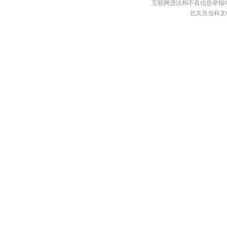
互联网违法和不良信息举报电话：4
北京当当科文