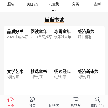
当当书城
品质好书
阅读童年
冰雪童年
经济趋势
2021主编推荐
2021重磅推荐
欢乐过大年
好书精选
文学艺术
精选童书
畅读经典
经济新态势
5折封顶
5折封顶
5折封顶
5折封顶
首页
分类
购物车
我的当当
值得买