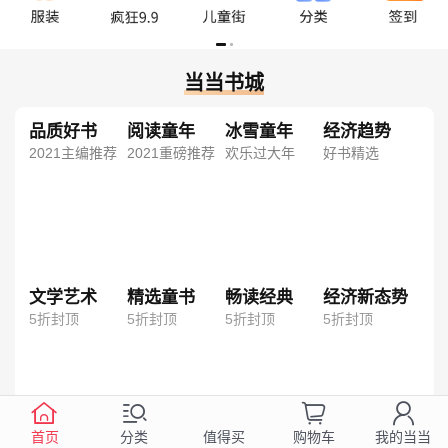
当当书城
品质好书
阅读童年
冰雪童年
经济趋势
2021主编推荐
2021重磅推荐
欢乐过大年
好书精选
文学艺术
精选童书
畅读经典
经济新态势
5折封顶
5折封顶
5折封顶
5折封顶
首页
分类
购物车
我的当当
值得买