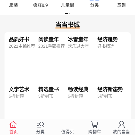
当当书城
品质好书
阅读童年
冰雪童年
经济趋势
2021主编推荐
2021重磅推荐
欢乐过大年
好书精选
文学艺术
精选童书
畅读经典
经济新态势
5折封顶
5折封顶
5折封顶
5折封顶
首页
分类
购物车
我的当当
值得买